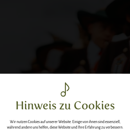
Hinweis zu Cookies
ermine
passives 
Wir nutzen Cookies auf unserer Website. Einige von ihnen sind essenziell,
während andere uns helfen, diese Website und Ihre Erfahrung zu verbessern.