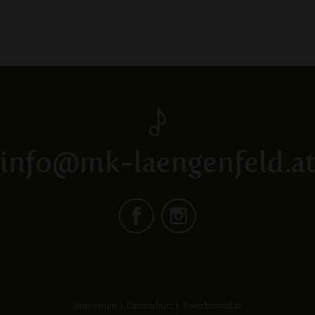
info@mk-laengenfeld.a
Impressum
Datenschutz
© werbestodl.at