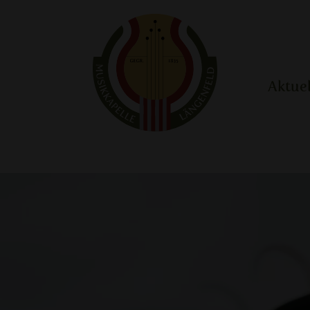
Aktue