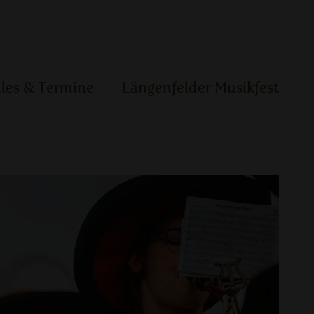
lles & Termine
Längenfelder Musikfest