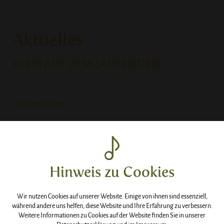
Aktuelles
BLEIB AUF DEM LAUFENDEN
weiterlesen
Hinweis zu Cookies
Wir nutzen Cookies auf unserer Website. Einige von ihnen sind essenziell,
während andere uns helfen, diese Website und Ihre Erfahrung zu verbessern.
Weitere Informationen zu Cookies auf der Website finden Sie in unserer