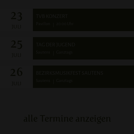
23
TVB KONZERT
Pavillon
20:00
Uhr
JULI
25
TAG DER JUGEND
Sautens
Ganztags
JULI
26
BEZIRKSMUSIKFEST SAUTENS
Sautens
Ganztags
JULI
alle Termine anzeigen