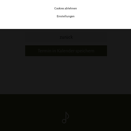
9.30 Uhr Messe
Cookies ablehnen
Einstellungen
zurück
Termin in Kalender speichern