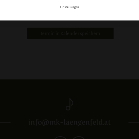
Einstellungen
zurück
Termin in Kalender speichern
info@mk-laengenfeld.at